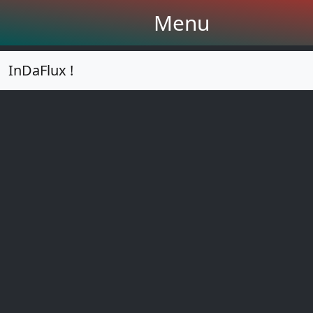
Menu
InDaFlux !