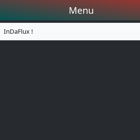
Menu
InDaFlux !