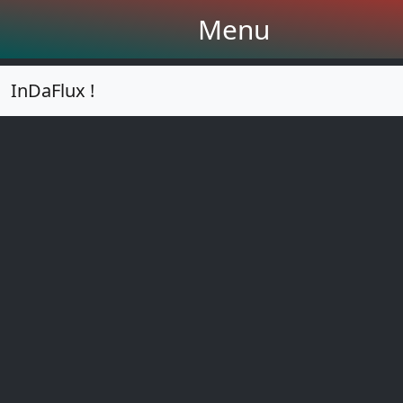
Menu
InDaFlux !