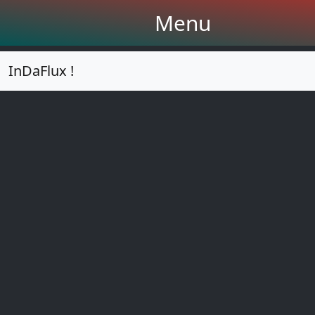
Menu
InDaFlux !